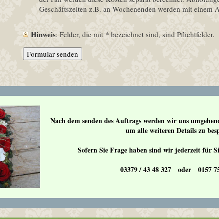
Geschäftszeiten z.B. an Wochenenden werden mit einem A
Hinweis
: Felder, die mit
*
bezeichnet sind, sind Pflichtfelder.
Nach dem senden des Auftrags werden wir uns umgehend
um alle weiteren Details zu bes
Sofern Sie Frage haben sind wir jederzeit für Si
03379 / 43 48 327 oder 0157 75