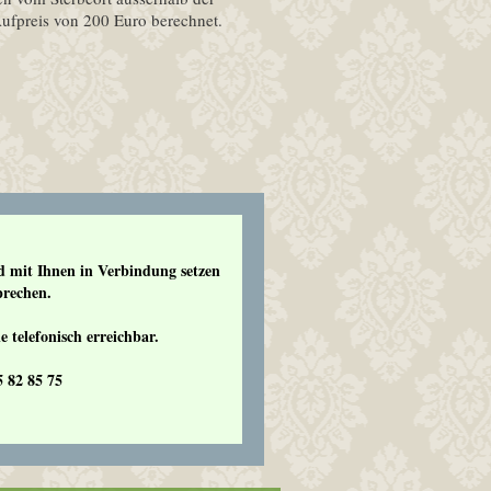
ufpreis von 200 Euro berechnet.
 mit Ihnen in Verbindung setzen
prechen.
e telefonisch erreichbar.
 82 85 75