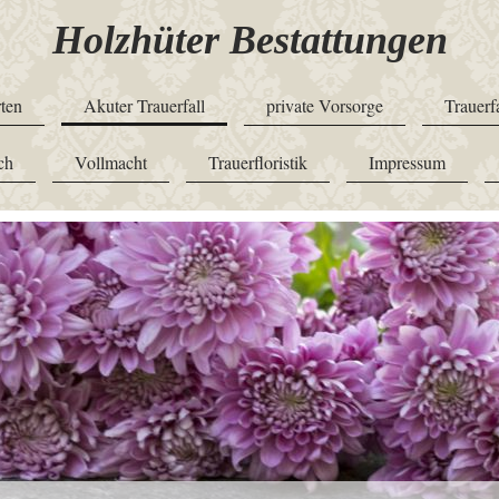
Holzhüter Bestattungen
ten
Akuter Trauerfall
private Vorsorge
Trauerf
ch
Vollmacht
Trauerfloristik
Impressum