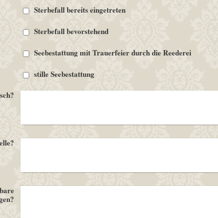
Sterbefall bereits eingetreten
Sterbefall bevorstehend
Seebestattung mit Trauerfeier durch die Reederei
stille Seebestattung
nsch?
elle?
hbare
gen?