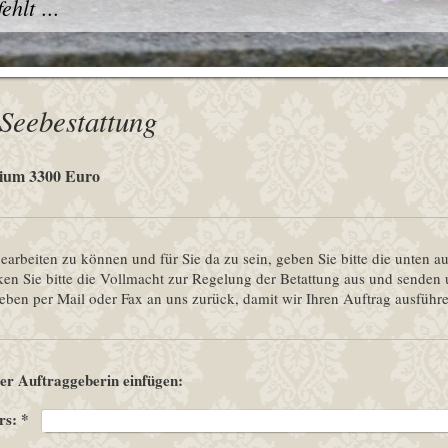
hlt ...
 Seebestattung
mium 3300 Euro
arbeiten zu können und für Sie da zu sein, geben Sie bitte die unten au
ucken Sie bitte die Vollmacht zur Regelung der Betattung aus und sende
ieben per Mail oder Fax an uns zurück, damit wir Ihren Auftrag ausführ
der Auftraggeberin einfügen:
rs:
*