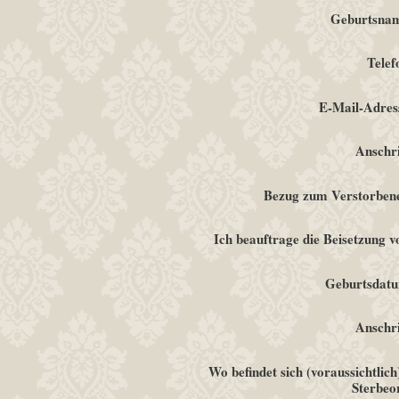
Geburtsna
Telef
E-Mail-Adres
Anschri
Bezug zum Verstorben
Ich beauftrage die Beisetzung v
Geburtsdat
Anschri
Wo befindet sich (voraussichtlich
Sterbeo