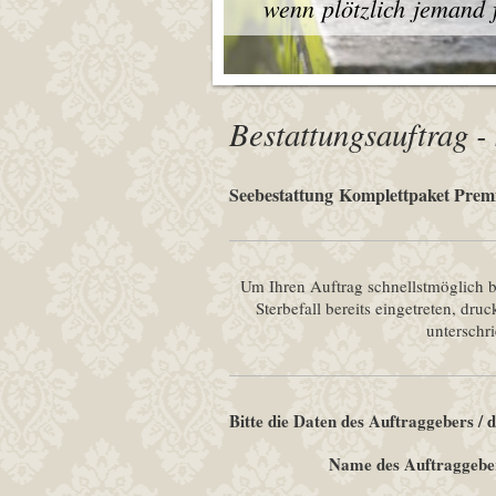
wenn plötzlich jemand fe
Bestattungsauftrag -
Seebestattung Komplettpaket Pre
Um Ihren Auftrag schnellstmöglich be
Sterbefall bereits eingetreten, dr
unterschr
Bitte die Daten des Auftraggebers / 
Name des Auftraggebe