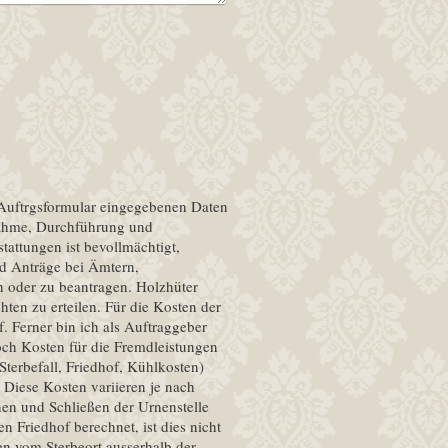
s Auftrgsformular eingegebenen Daten
nahme, Durchführung und
nd Anträge bei Ämtern,
 oder zu beantragen. Holzhüter
n. Für die Kosten der
. Ferner bin ich als Auftraggeber
 noch Kosten für die Fremdleistungen
Diese Kosten variieren je nach
 Friedhof berechnet, ist dies nicht