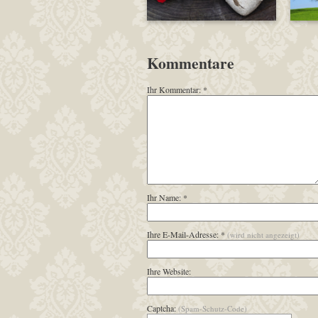
Kommentare
Ihr Kommentar: *
Ihr Name: *
Ihre E-Mail-Adresse: *
(wird nicht angezeigt)
Ihre Website:
Captcha:
(Spam-Schutz-Code)