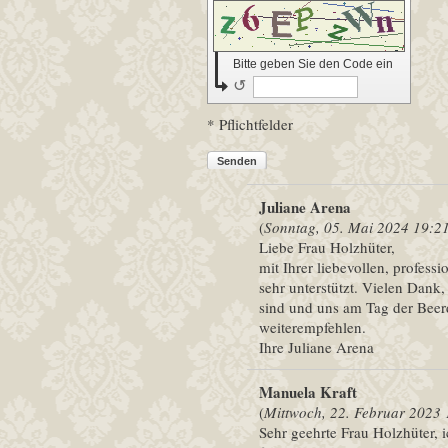
Bitte geben Sie den Code ein
↺
* Pflichtfelder
Senden
Juliane Arena
(
Sonntag, 05. Mai 2024 19:2
Liebe Frau Holzhüter,
mit Ihrer liebevollen, profess
sehr unterstützt. Vielen Dank
sind und uns am Tag der Beer
weiterempfehlen.
Ihre Juliane Arena
Manuela Kraft
(
Mittwoch, 22. Februar 2023 
Sehr geehrte Frau Holzhüter,