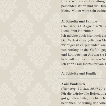
für die würdevolle Bestattun
passenden Worte und die Durch
Meine Mutter wäre sehr zufri
A. Schielke und Familie
(
Dienstag, 11. August 2020 1
Liebe Frau Holzhüter
Ich möchte auch hier noch ein
Der Verlust eines geliebten Me
wichtiger ist es, jemanden wie
von Anfang an das Gefühl gege
und kompetenten Art war sie 
liebevoll und nach unseren Vor
Ich kann Frau Holzhüter von 
A. Schielke und Familie
Anke Fünfstück
(
Dienstag, 19. Mai 2020 19:1
Für die würdevolle Beisetzung
gut gefallen hätte, möchte i
bedanken. So traurig der Anlas