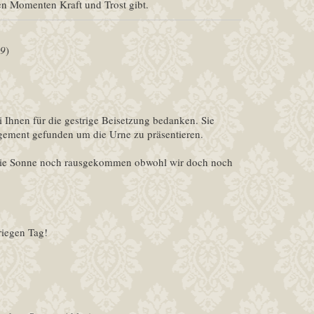
hen Momenten Kraft und Trost gibt.
59
)
i Ihnen für die gestrige Beisetzung bedanken. Sie
gement gefunden um die Urne zu präsentieren.
t die Sonne noch rausgekommen obwohl wir doch noch
riegen Tag!