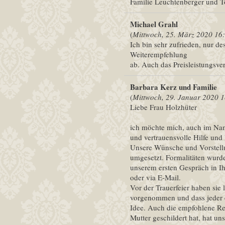
Familie Leuchtenberger und 
Michael Grahl
(
Mittwoch, 25. März 2020 16
Ich bin sehr zufrieden, nur de
Weiterempfehlung
ab. Auch das Preisleistungsve
Barbara Kerz und Familie
(
Mittwoch, 29. Januar 2020 
Liebe Frau Holzhüter
ich möchte mich, auch im Nam
und vertrauensvolle Hilfe und
Unsere Wünsche und Vorstellun
umgesetzt. Formalitäten wur
unserem ersten Gespräch in I
oder via E-Mail.
Vor der Trauerfeier haben sie 
vorgenommen und dass jeder e
Idee. Auch die empfohlene Re
Mutter geschildert hat, hat u