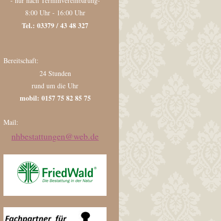
- nur nach Terminvereinbarung-
8:00 Uhr - 16:00 Uhr
Tel.: 03379 / 43 48 327
Bereitschaft:
24 Stunden
rund um die Uhr
mobil: 0157 75 82 85 75
Mail:
nhbestattungen@web.de