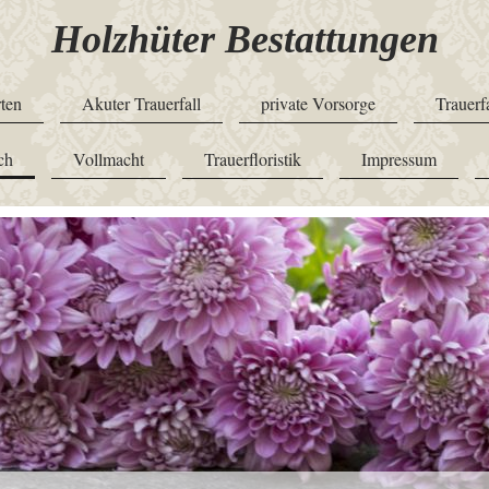
Holzhüter Bestattungen
ten
Akuter Trauerfall
private Vorsorge
Trauerf
ch
Vollmacht
Trauerfloristik
Impressum