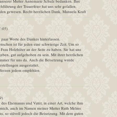
g unserer Mutter Annemarie Schulz bedanken. Ihre
führung der Trauerfeier hat uns sehr gefallen.
eden gewesen. Recht herzlichen Dank, Manuela Kraft
1:05
)
 paar Worte des Dankes hinterlassen.
nschen ist für jeden eine schwierige Zeit. Um so
 Frau Holzhüter an der Seite zu haben. Sie hat uns
ben, gut aufgehoben zu sein. Mit ihrer herzlichen
immer für uns da. Auch die Beisetzung wurde
stellungen ausgestattet.
Herzen jedem empfehlen.
9
)
 des Ehemanns und Vater, in einer Art, welche ihm
ch mich, auch im Namen meiner Mutter Ruth Melms
s, so stilvoll jedoch die Beisetzung. Mit dem guten