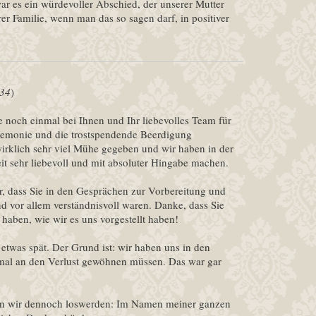
r es ein würdevoller Abschied, der unserer Mutter
rer Familie, wenn man das so sagen darf, in positiver
:34
)
le noch einmal bei Ihnen und Ihr liebevolles Team für
remonie und die trostspendende Beerdigung
irklich sehr viel Mühe gegeben und wir haben in der
eit sehr liebevoll und mit absoluter Hingabe machen.
r, dass Sie in den Gesprächen zur Vorbereitung und
d vor allem verständnisvoll waren. Danke, dass Sie
aben, wie wir es uns vorgestellt haben!
was spät. Der Grund ist: wir haben uns in den
mal an den Verlust gewöhnen müssen. Das war gar
n wir dennoch loswerden: Im Namen meiner ganzen