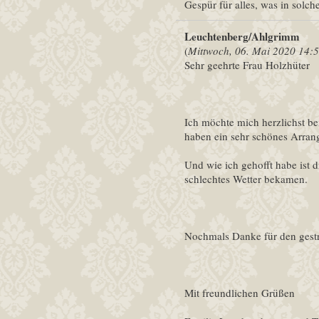
Gespür für alles, was in solc
Leuchtenberg/Ahlgrimm
(
Mittwoch, 06. Mai 2020 14:
Sehr geehrte Frau Holzhüter
Ich möchte mich herzlichst be
haben ein sehr schönes Arran
Und wie ich gehofft habe is
schlechtes Wetter bekamen.
Nochmals Danke für den gest
Mit freundlichen Grüßen