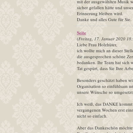
mit der ausgewählten Musik wa
sicher gefallen hätte und unse
Erinnerung bleiben wird.
Danke und alles Gute für Sie.
Seite
(
Freitag, 17. Januar 2020 18
Liebe Frau Holzhüter,
ich wollte mich an dieser Stel
die ausgesprochen schöne Ze
bedanken. Ihr Team hat sich w
Tat gespürt, dass Sie Ihre Arb
Besonders geschätzt haben wi
Organisation so einfühlsam un
unsere Wünsche so umgesetzt h
Ich weiß, das DANKE kommt et
vergangenen Wochen erst ein
nicht so einfach.
Aber das Dankeschön möchte